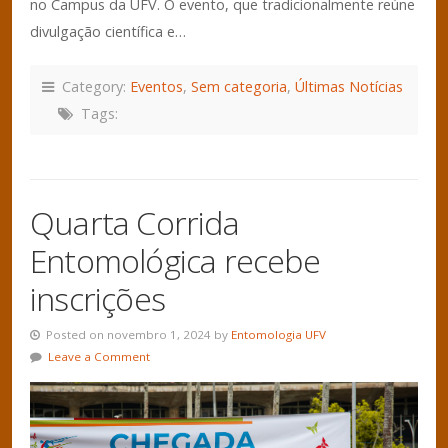
no Campus da UFV. O evento, que tradicionalmente reúne
divulgação científica e…
Category:
Eventos
,
Sem categoria
,
Últimas Notícias
Tags:
Quarta Corrida
Entomológica recebe
inscrições
Posted on novembro 1, 2024 by
Entomologia UFV
Leave a Comment