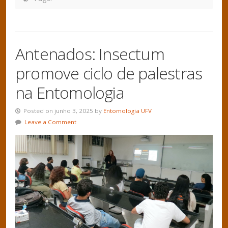
Antenados: Insectum
promove ciclo de palestras
na Entomologia
Posted on junho 3, 2025 by
Entomologia UFV
Leave a Comment