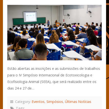
Estão abertas as inscrições e as submissões de trabalhos
para o IV Simpósio Internacional de Ecotoxicologia e
Ecofisiologia Animal (SEEA), que será realizado entre os
dias 24 e 27 de…
Category:
Eventos
,
Simpósios
,
Últimas Notícias
Tags: