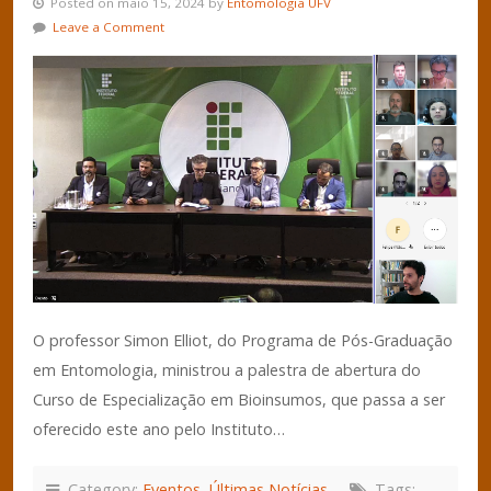
Posted on maio 15, 2024 by
Entomologia UFV
Leave a Comment
O professor Simon Elliot, do Programa de Pós-Graduação
em Entomologia, ministrou a palestra de abertura do
Curso de Especialização em Bioinsumos, que passa a ser
oferecido este ano pelo Instituto…
Category:
Eventos
,
Últimas Notícias
Tags: