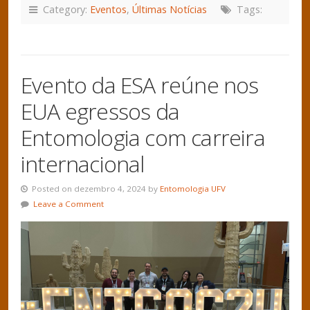
Category:
Eventos
,
Últimas Notícias
Tags:
Evento da ESA reúne nos
EUA egressos da
Entomologia com carreira
internacional
Posted on dezembro 4, 2024 by
Entomologia UFV
Leave a Comment