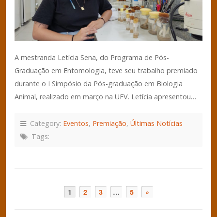
A mestranda Letícia Sena, do Programa de Pós-
Graduação em Entomologia, teve seu trabalho premiado
durante o I Simpósio da Pós-graduação em Biologia
Animal, realizado em março na UFV. Letícia apresentou…
Category:
Eventos
,
Premiação
,
Últimas Notícias
Tags:
1
2
3
…
5
»