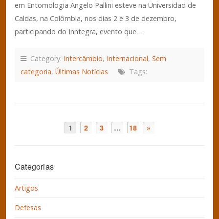
em Entomologia Angelo Pallini esteve na Universidad de
Caldas, na Colômbia, nos dias 2 e 3 de dezembro,
participando do Inntegra, evento que…
Category:
Intercâmbio
,
Internacional
,
Sem
categoria
,
Últimas Notícias
Tags:
1
2
3
…
18
»
Categorias
Artigos
Defesas