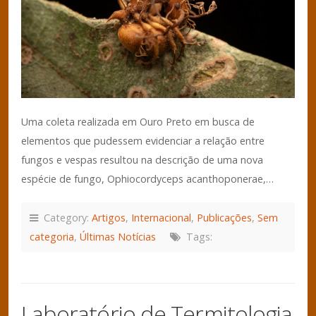
Uma coleta realizada em Ouro Preto em busca de
elementos que pudessem evidenciar a relação entre
fungos e vespas resultou na descrição de uma nova
espécie de fungo, Ophiocordyceps acanthoponerae,…
Category:
Artigos
,
Internacional
,
Publicações
,
Sem
categoria
,
Últimas Notícias
Tags:
Laboratório de Termitologia