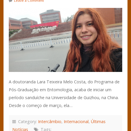
Leave a Comment
A doutoranda Lara Teixeira Melo Costa, do Programa de
Pós-Graduação em Entomologia, acaba de iniciar um
período sanduíche na Universidade de Guizhou, na China.
Desde o começo de março, ela…
Category:
Intercâmbio
,
Internacional
,
Últimas
Notícias
Tags: