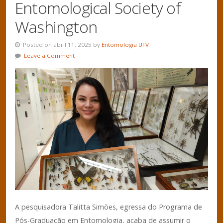
Entomological Society of
Washington
Posted on abril 11, 2025 by
Entomologia UFV
Leave a Comment
A pesquisadora Talitta Simões, egressa do Programa de
Pós-Graduação em Entomologia, acaba de assumir o