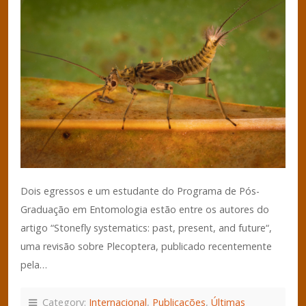
Dois egressos e um estudante do Programa de Pós-
Graduação em Entomologia estão entre os autores do
artigo “Stonefly systematics: past, present, and future“,
uma revisão sobre Plecoptera, publicado recentemente
pela…
Category:
Internacional
,
Publicações
,
Últimas