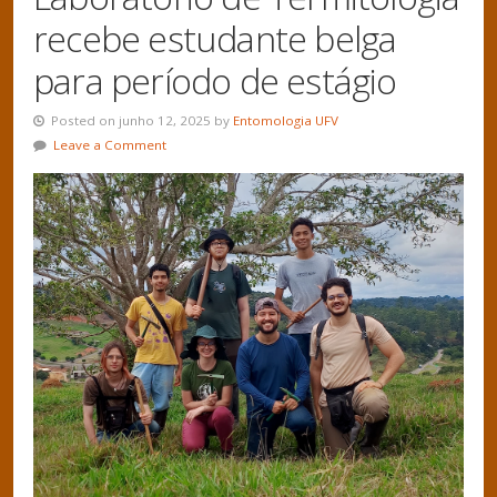
recebe estudante belga
para período de estágio
Posted on junho 12, 2025 by
Entomologia UFV
Leave a Comment