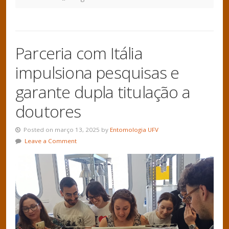
Parceria com Itália
impulsiona pesquisas e
garante dupla titulação a
doutores
Posted on março 13, 2025 by
Entomologia UFV
Leave a Comment