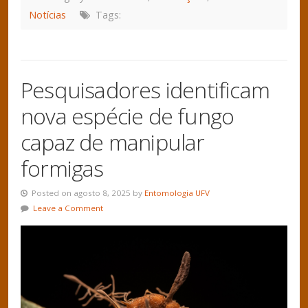
Notícias
Tags:
Pesquisadores identificam
nova espécie de fungo
capaz de manipular
formigas
Posted on agosto 8, 2025 by
Entomologia UFV
Leave a Comment