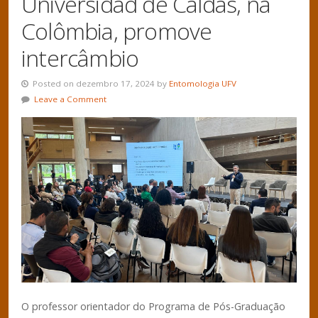
Universidad de Caldas, na
Colômbia, promove
intercâmbio
Posted on dezembro 17, 2024 by
Entomologia UFV
Leave a Comment
O professor orientador do Programa de Pós-Graduação