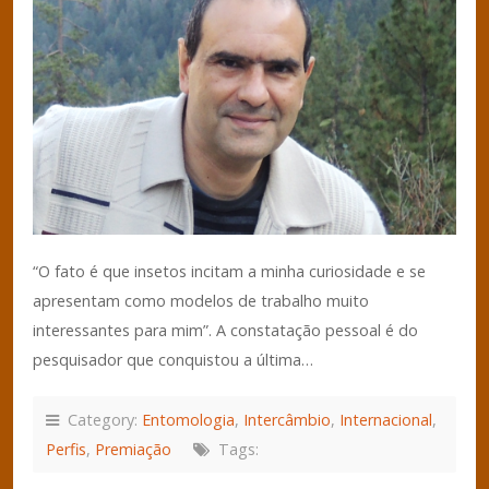
“O fato é que insetos incitam a minha curiosidade e se
apresentam como modelos de trabalho muito
interessantes para mim”. A constatação pessoal é do
pesquisador que conquistou a última…
Category:
Entomologia
,
Intercâmbio
,
Internacional
,
Perfis
,
Premiação
Tags: