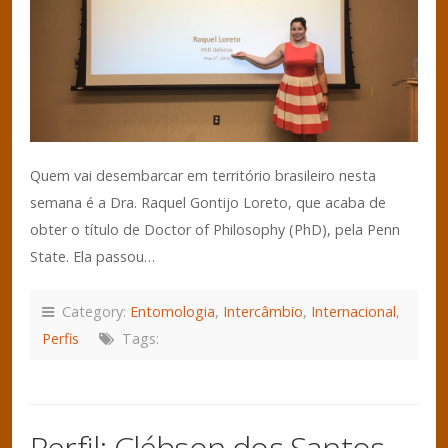
Quem vai desembarcar em território brasileiro nesta
semana é a Dra. Raquel Gontijo Loreto, que acaba de
obter o título de Doctor of Philosophy (PhD), pela Penn
State. Ela passou…
Category:
Entomologia
,
Intercâmbio
,
Internacional
,
Perfis
Tags:
Perfil: Clébson dos Santos