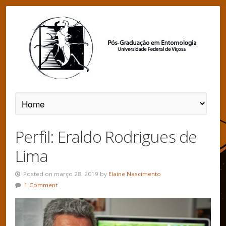
Perfil: Eraldo Rodrigues de
Lima
Posted on março 28, 2019 by
Elaine Nascimento
1 Comment