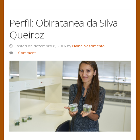
Perfil: Obiratanea da Silva
Queiroz
Posted on dezembro 8, 2016 by
Elaine Nascimento
1 Comment