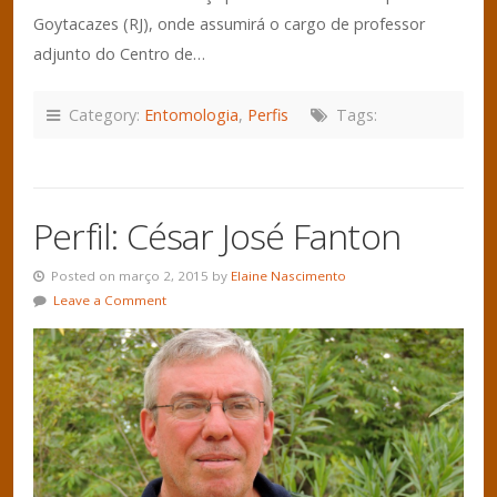
Goytacazes (RJ), onde assumirá o cargo de professor
adjunto do Centro de…
Category:
Entomologia
,
Perfis
Tags:
Perfil: César José Fanton
Posted on março 2, 2015 by
Elaine Nascimento
Leave a Comment