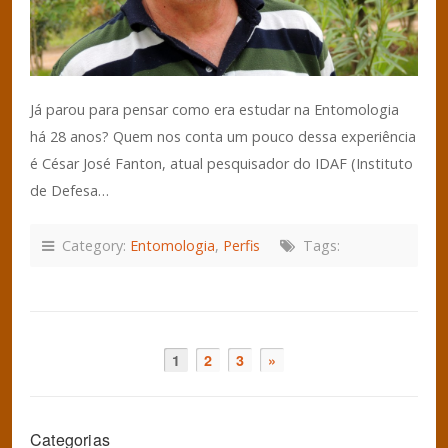
Já parou para pensar como era estudar na Entomologia
há 28 anos? Quem nos conta um pouco dessa experiência
é César José Fanton, atual pesquisador do IDAF (Instituto
de Defesa…
Category:
Entomologia
,
Perfis
Tags:
1
2
3
»
Categorias