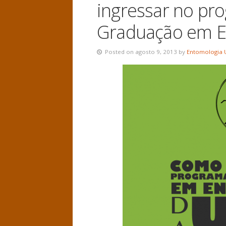
ingressar no pr
Graduação em E
Posted on agosto 9, 2013 by
Entomologia 