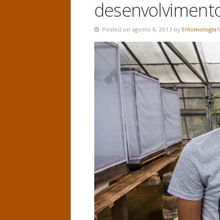
desenvolvimento
Posted on agosto 8, 2013 by
Entomologia 