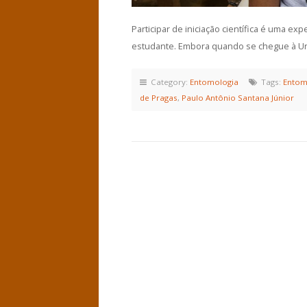
Participar de iniciação científica é uma e
estudante. Embora quando se chegue à Uni
Category:
Entomologia
Tags:
Entom
de Pragas
,
Paulo Antônio Santana Júnior