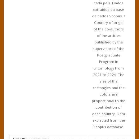
cada país. Dados
extraídos da base
de dados Scopus. /
Country of origin
of the co-authors
of the articles
published by the
supervisors of the
Postgraduate
Program in
Entomology from
2021 to 2024. The
size of the
rectangles and the
colors are
proportional to the
contribution of
each country. Data
extracted from the
Scopus database.