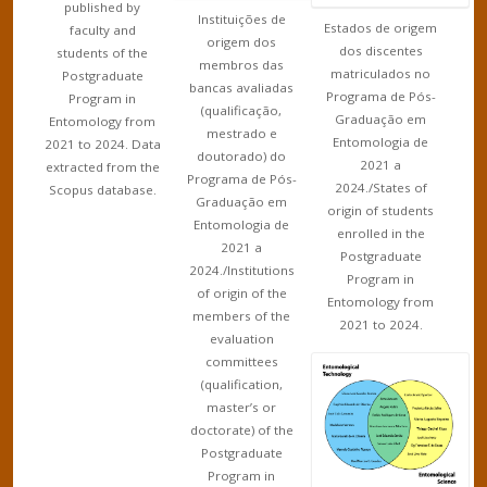
published by
Instituições de
Estados de origem
faculty and
origem dos
dos discentes
students of the
membros das
matriculados no
Postgraduate
bancas avaliadas
Programa de Pós-
Program in
(qualificação,
Graduação em
Entomology from
mestrado e
Entomologia de
2021 to 2024. Data
doutorado) do
2021 a
extracted from the
Programa de Pós-
2024./States of
Scopus database.
Graduação em
origin of students
Entomologia de
enrolled in the
2021 a
Postgraduate
2024./Institutions
Program in
of origin of the
Entomology from
members of the
2021 to 2024.
evaluation
committees
(qualification,
master’s or
doctorate) of the
Postgraduate
Program in