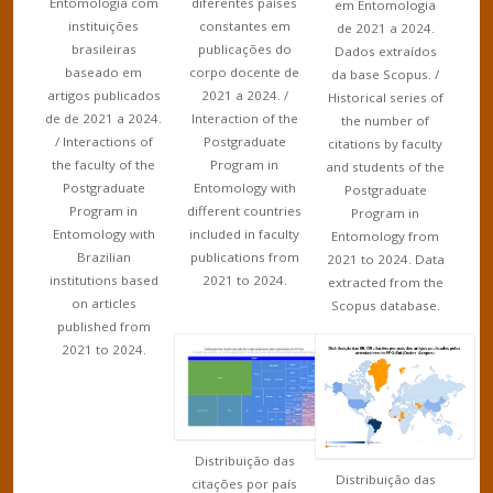
diferentes países
Entomologia com
em Entomologia
constantes em
instituições
de 2021 a 2024.
publicações do
brasileiras
Dados extraídos
corpo docente de
baseado em
da base Scopus. /
2021 a 2024. /
artigos publicados
Historical series of
Interaction of the
de de 2021 a 2024.
the number of
Postgraduate
/ Interactions of
citations by faculty
Program in
the faculty of the
and students of the
Entomology with
Postgraduate
Postgraduate
different countries
Program in
Program in
included in faculty
Entomology with
Entomology from
publications from
Brazilian
2021 to 2024. Data
2021 to 2024.
institutions based
extracted from the
on articles
Scopus database.
published from
2021 to 2024.
Distribuição das
Distribuição das
citações por país