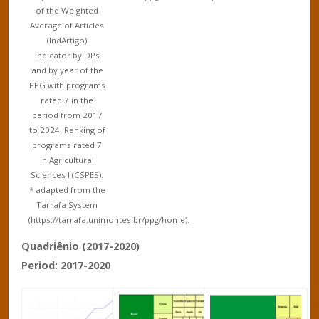
of the Weighted
Average of Articles
(IndArtigo)
indicator by DPs
and by year of the
PPG with programs
rated 7 in the
period from 2017
to 2024. Ranking of
programs rated 7
in Agricultural
Sciences I (CSPES).
* adapted from the
Tarrafa System
(https://tarrafa.unimontes.br/ppg/home).
Quadriênio (2017-2020)
Period: 2017-2020