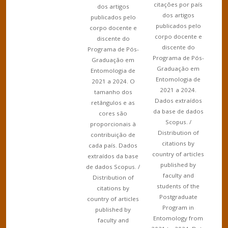
citações por país
dos artigos
dos artigos
publicados pelo
publicados pelo
corpo docente e
corpo docente e
discente do
discente do
Programa de Pós-
Programa de Pós-
Graduação em
Graduação em
Entomologia de
Entomologia de
2021 a 2024. O
2021 a 2024.
tamanho dos
Dados extraídos
retângulos e as
da base de dados
cores são
Scopus. /
proporcionais à
Distribution of
contribuição de
citations by
cada país. Dados
country of articles
extraídos da base
published by
de dados Scopus. /
faculty and
Distribution of
students of the
citations by
Postgraduate
country of articles
Program in
published by
Entomology from
faculty and