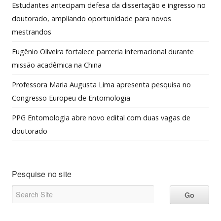
Estudantes antecipam defesa da dissertação e ingresso no
doutorado, ampliando oportunidade para novos
mestrandos
Eugênio Oliveira fortalece parceria internacional durante
missão acadêmica na China
Professora Maria Augusta Lima apresenta pesquisa no
Congresso Europeu de Entomologia
PPG Entomologia abre novo edital com duas vagas de
doutorado
Pesquise no site