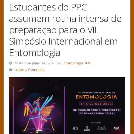
Estudantes do PPG
assumem rotina intensa de
preparação para o VII
Simpósio Internacional em
Entomologia
Posted on julho 14, 2023 by
Entomologia UFV
Leave a Comment