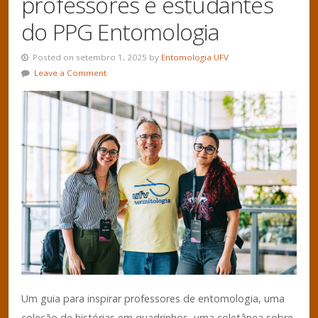
professores e estudantes
do PPG Entomologia
Posted on setembro 1, 2025 by
Entomologia UFV
Leave a Comment
Um guia para inspirar professores de entomologia, uma
coleção de histórias em quadrinhos, uma coletânea sobre