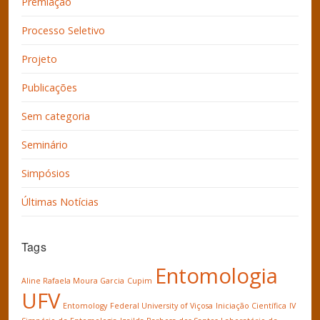
Premiação
Processo Seletivo
Projeto
Publicações
Sem categoria
Seminário
Simpósios
Últimas Notícias
Tags
Entomologia
Aline Rafaela Moura Garcia
Cupim
UFV
Entomology
Federal University of Viçosa
Iniciação Científica
IV