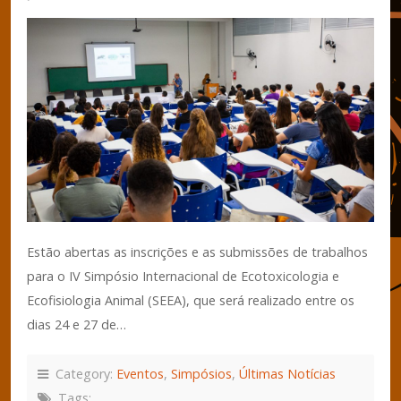
Estão abertas as inscrições e as submissões de trabalhos
para o IV Simpósio Internacional de Ecotoxicologia e
Ecofisiologia Animal (SEEA), que será realizado entre os
dias 24 e 27 de…
Category:
Eventos
,
Simpósios
,
Últimas Notícias
Tags: