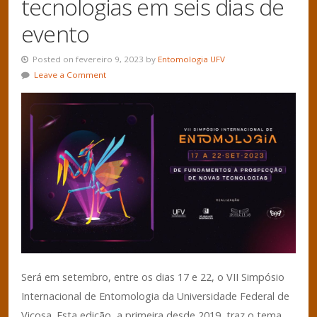
tecnologias em seis dias de
evento
Posted on fevereiro 9, 2023 by
Entomologia UFV
Leave a Comment
Será em setembro, entre os dias 17 e 22, o VII Simpósio
Internacional de Entomologia da Universidade Federal de
Viçosa. Esta edição, a primeira desde 2019, traz o tema