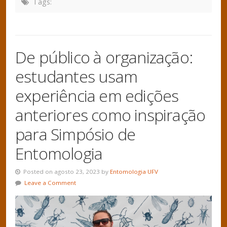
Tags:
De público à organização:
estudantes usam
experiência em edições
anteriores como inspiração
para Simpósio de
Entomologia
Posted on agosto 23, 2023 by
Entomologia UFV
Leave a Comment