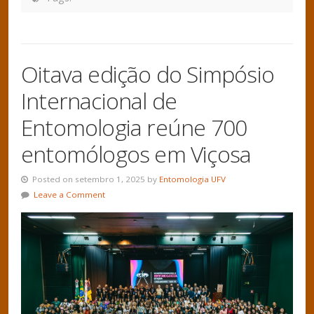
Oitava edição do Simpósio
Internacional de
Entomologia reúne 700
entomólogos em Viçosa
Posted on setembro 1, 2025 by
Entomologia UFV
Leave a Comment