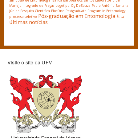
Simpósio de Entomologia
Izailda Barbosa dos Santos
Laboratório de
Manejo Integrado de Pragas
Logotipo
Og DeSouza
Paulo Antônio Santana
Júnior
Pesquisa Científica
PlosOne
Postgraduate Program in Entomology
Pós-graduação em Entomologia
processo seletivo
Ética
últimas notícias
Visite o site da UFV