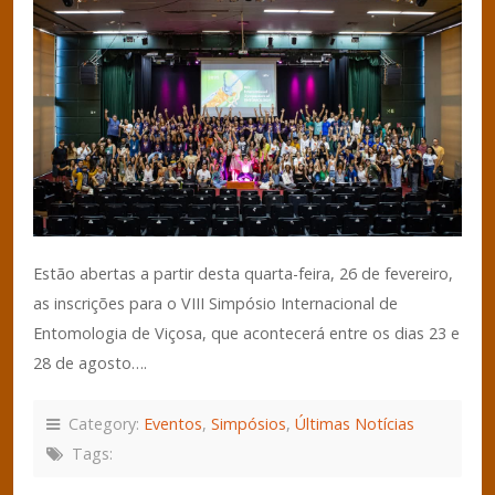
Estão abertas a partir desta quarta-feira, 26 de fevereiro,
as inscrições para o VIII Simpósio Internacional de
Entomologia de Viçosa, que acontecerá entre os dias 23 e
28 de agosto….
Category:
Eventos
,
Simpósios
,
Últimas Notícias
Tags: