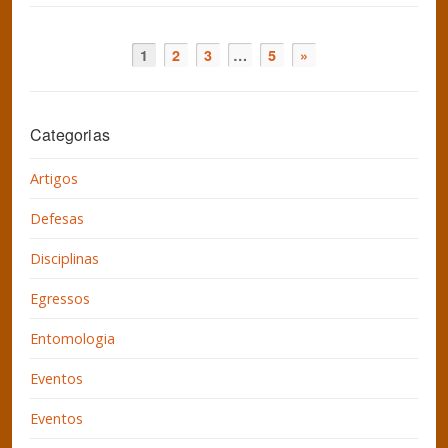
1
2
3
…
5
»
Categorias
Artigos
Defesas
Disciplinas
Egressos
Entomologia
Eventos
Eventos