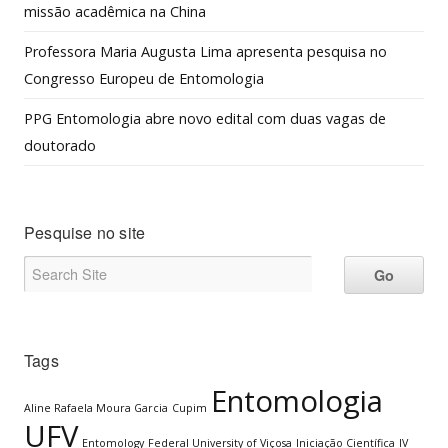
missão acadêmica na China
Professora Maria Augusta Lima apresenta pesquisa no
Congresso Europeu de Entomologia
PPG Entomologia abre novo edital com duas vagas de
doutorado
Pesquise no site
Tags
Entomologia
Aline Rafaela Moura Garcia
Cupim
UFV
Entomology
Federal University of Viçosa
Iniciação Científica
IV