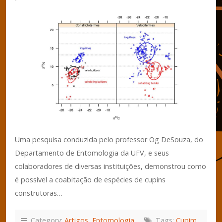
Uma pesquisa conduzida pelo professor Og DeSouza, do
Departamento de Entomologia da UFV, e seus
colaboradores de diversas instituições, demonstrou como
é possível a coabitação de espécies de cupins
construtoras…
Category:
Artigos
,
Entomologia
Tags:
Cupim
,