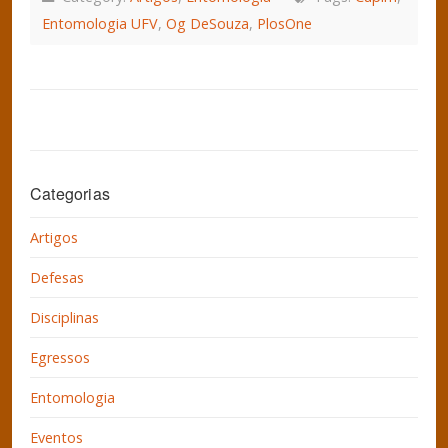
Entomologia UFV
,
Og DeSouza
,
PlosOne
Categorias
Artigos
Defesas
Disciplinas
Egressos
Entomologia
Eventos