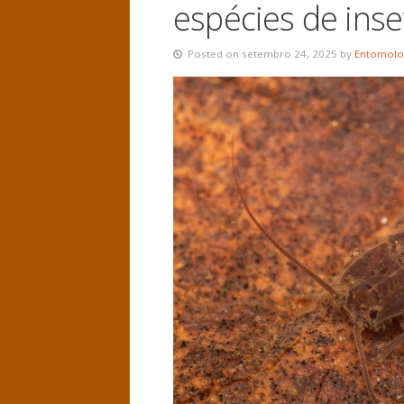
espécies de inse
Posted on setembro 24, 2025 by
Entomolo