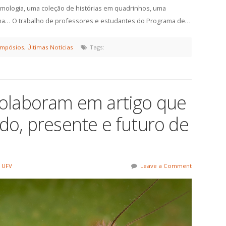
omologia, uma coleção de histórias em quadrinhos, uma
tina… O trabalho de professores e estudantes do Programa de…
impósios
,
Últimas Notícias
Tags:
olaboram em artigo que
do, presente e futuro de
 UFV
Leave a Comment