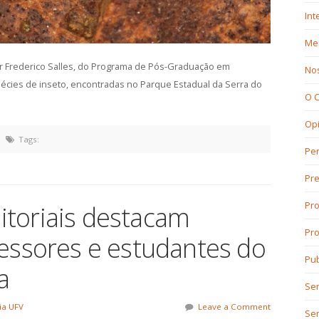
Int
Mer
or Frederico Salles, do Programa de Pós-Graduação em
No
cies de inseto, encontradas no Parque Estadual da Serra do
O 
Op
Tags:
Per
Pr
Pro
toriais destacam
Pro
fessores e estudantes do
Pub
a
Sem
ia UFV
Leave a Comment
Se