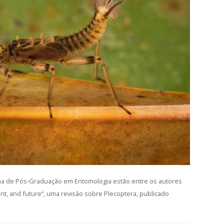
a de Pós-Graduação em Entomologia estão entre os autores
ent, and future“, uma revisão sobre Plecoptera, publicado