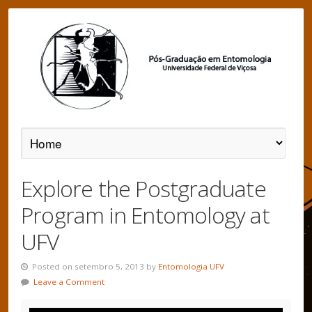
Explore the Postgraduate
Program in Entomology at
UFV
Posted on setembro 5, 2013 by
Entomologia UFV
Leave a Comment