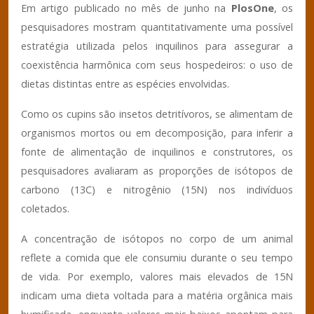
Em artigo publicado no mês de junho na
PlosOne
, os
pesquisadores mostram quantitativamente uma possível
estratégia utilizada pelos inquilinos para assegurar a
coexistência harmônica com seus hospedeiros: o uso de
dietas distintas entre as espécies envolvidas.
Como os cupins são insetos detritívoros, se alimentam de
organismos mortos ou em decomposição, para inferir a
fonte de alimentação de inquilinos e construtores, os
pesquisadores avaliaram as proporções de isótopos de
carbono (13C) e nitrogênio (15N) nos indivíduos
coletados.
A concentração de isótopos no corpo de um animal
reflete a comida que ele consumiu durante o seu tempo
de vida. Por exemplo, valores mais elevados de 15N
indicam uma dieta voltada para a matéria orgânica mais