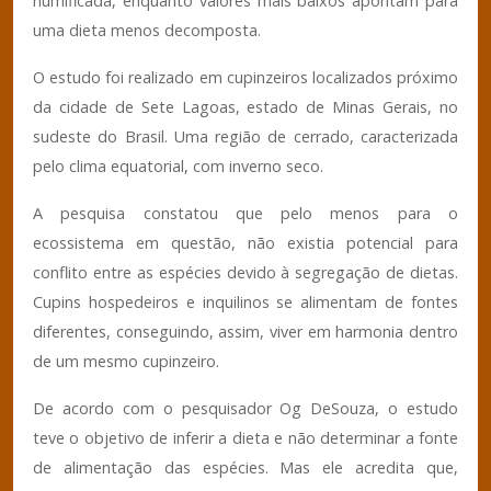
humificada, enquanto valores mais baixos apontam para
uma dieta menos decomposta.
O estudo foi realizado em cupinzeiros localizados próximo
da cidade de Sete Lagoas, estado de Minas Gerais, no
sudeste do Brasil. Uma região de cerrado, caracterizada
pelo clima equatorial, com inverno seco.
A pesquisa constatou que pelo menos para o
ecossistema em questão, não existia potencial para
conflito entre as espécies devido à segregação de dietas.
Cupins hospedeiros e inquilinos se alimentam de fontes
diferentes, conseguindo, assim, viver em harmonia dentro
de um mesmo cupinzeiro.
De acordo com o pesquisador Og DeSouza, o estudo
teve o objetivo de inferir a dieta e não determinar a fonte
de alimentação das espécies. Mas ele acredita que,