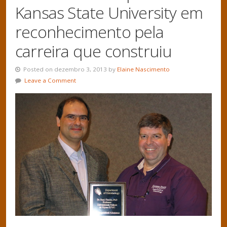
Kansas State University em
reconhecimento pela
carreira que construiu
Posted on dezembro 3, 2013 by
Elaine Nascimento
Leave a Comment