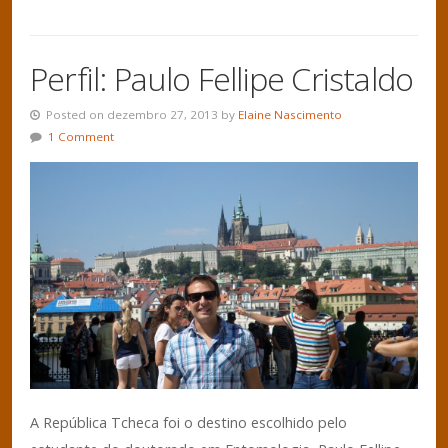
Perfil: Paulo Fellipe Cristaldo
Posted on dezembro 27, 2013 by
Elaine Nascimento
1 Comment
A República Tcheca foi o destino escolhido pelo