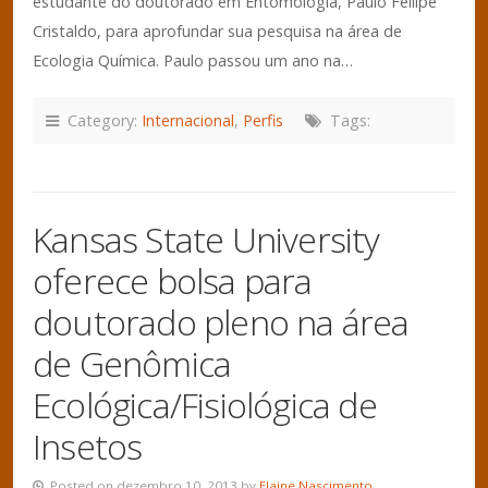
estudante do doutorado em Entomologia, Paulo Fellipe
Cristaldo, para aprofundar sua pesquisa na área de
Ecologia Química. Paulo passou um ano na…
Category:
Internacional
,
Perfis
Tags:
Kansas State University
oferece bolsa para
doutorado pleno na área
de Genômica
Ecológica/Fisiológica de
Insetos
Posted on dezembro 10, 2013 by
Elaine Nascimento