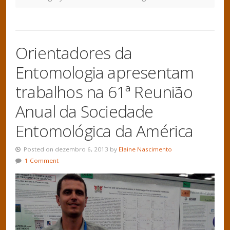
Orientadores da
Entomologia apresentam
trabalhos na 61ª Reunião
Anual da Sociedade
Entomológica da América
Posted on dezembro 6, 2013 by
Elaine Nascimento
1 Comment