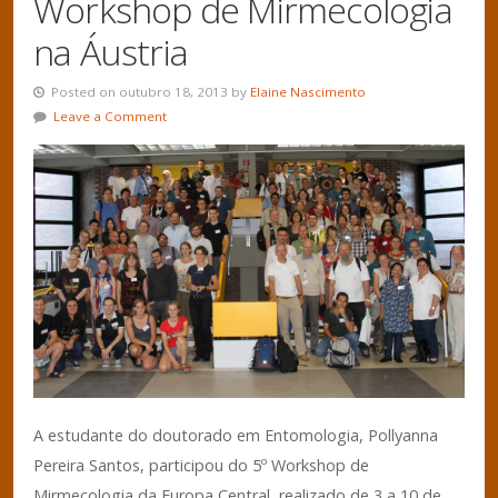
Workshop de Mirmecologia
na Áustria
Posted on outubro 18, 2013 by
Elaine Nascimento
Leave a Comment
A estudante do doutorado em Entomologia, Pollyanna
Pereira Santos, participou do 5º Workshop de
Mirmecologia da Europa Central, realizado de 3 a 10 de