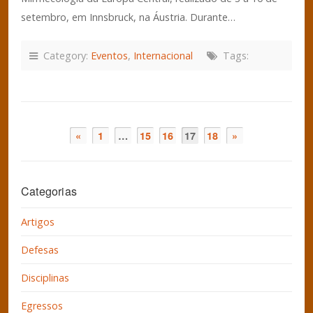
setembro, em Innsbruck, na Áustria. Durante…
Category:
Eventos
,
Internacional
Tags:
«
1
…
15
16
17
18
»
Categorias
Artigos
Defesas
Disciplinas
Egressos