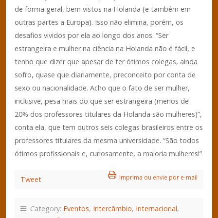
de forma geral, bem vistos na Holanda (e também em
outras partes a Europa). Isso não elimina, porém, os
desafios vividos por ela ao longo dos anos. “Ser
estrangeira e mulher na ciência na Holanda não é fácil, e
tenho que dizer que apesar de ter ótimos colegas, ainda
sofro, quase que diariamente, preconceito por conta de
sexo ou nacionalidade. Acho que o fato de ser mulher,
inclusive, pesa mais do que ser estrangeira (menos de
20% dos professores titulares da Holanda são mulheres)”,
conta ela, que tem outros seis colegas brasileiros entre os
professores titulares da mesma universidade. “São todos
ótimos profissionais e, curiosamente, a maioria mulheres!”
Imprima ou envie por e-mail
Tweet
Category:
Eventos
,
Intercâmbio
,
Internacional
,