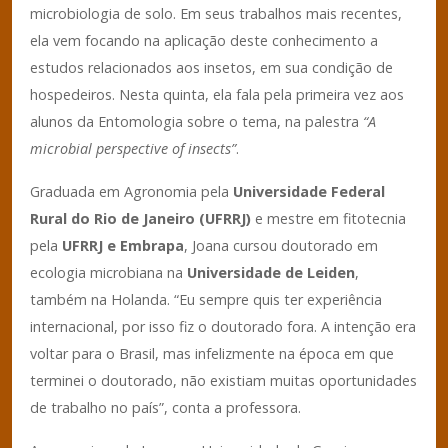
microbiologia de solo. Em seus trabalhos mais recentes,
ela vem focando na aplicação deste conhecimento a
estudos relacionados aos insetos, em sua condição de
hospedeiros. Nesta quinta, ela fala pela primeira vez aos
alunos da Entomologia sobre o tema, na palestra
“A
microbial perspective of insects”
.
Graduada em Agronomia pela
Universidade Federal
Rural do Rio de Janeiro (UFRRJ)
e mestre em fitotecnia
pela
UFRRJ e Embrapa
, Joana cursou doutorado em
ecologia microbiana na
Universidade de Leiden
,
também na Holanda. “Eu sempre quis ter experiência
internacional, por isso fiz o doutorado fora. A intenção era
voltar para o Brasil, mas infelizmente na época em que
terminei o doutorado, não existiam muitas oportunidades
de trabalho no país”, conta a professora.