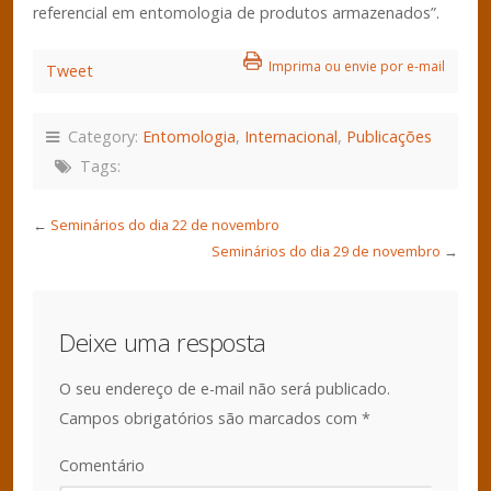
referencial em entomologia de produtos armazenados”.
Imprima ou envie por e-mail
Tweet
Category:
Entomologia
,
Internacional
,
Publicações
Tags:
←
Seminários do dia 22 de novembro
Seminários do dia 29 de novembro
→
Deixe uma resposta
O seu endereço de e-mail não será publicado.
Campos obrigatórios são marcados com
*
Comentário