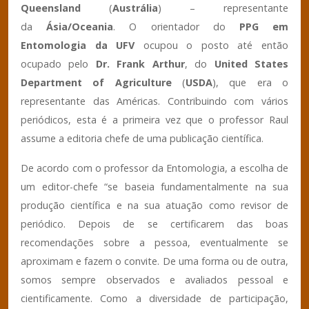
Queensland
(
Austrália
) – representante
da
Ásia/Oceania
. O orientador do
PPG em
Entomologia da UFV
ocupou o posto até então
ocupado pelo
Dr. Frank Arthur
, do
United States
Department of Agriculture
(
USDA
), que era o
representante das Américas. Contribuindo com vários
periódicos, esta é a primeira vez que o professor Raul
assume a editoria chefe de uma publicação científica.
De acordo com o professor da Entomologia, a escolha de
um editor-chefe “se baseia fundamentalmente na sua
produção científica e na sua atuação como revisor de
periódico. Depois de se certificarem das boas
recomendações sobre a pessoa, eventualmente se
aproximam e fazem o convite. De uma forma ou de outra,
somos sempre observados e avaliados pessoal e
cientificamente. Como a diversidade de participação,