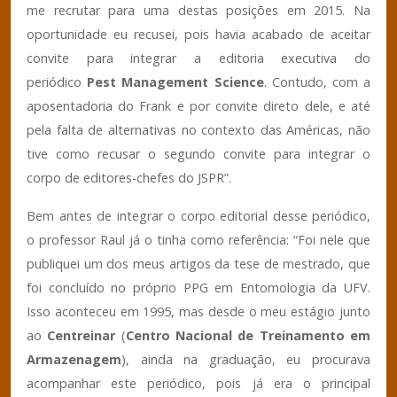
me recrutar para uma destas posições em 2015. Na
oportunidade eu recusei, pois havia acabado de aceitar
convite para integrar a editoria executiva do
periódico
Pest Management Science
. Contudo, com a
aposentadoria do Frank e por convite direto dele, e até
pela falta de alternativas no contexto das Américas, não
tive como recusar o segundo convite para integrar o
corpo de editores-chefes do JSPR”.
Bem antes de integrar o corpo editorial desse periódico,
o professor Raul já o tinha como referência: “Foi nele que
publiquei um dos meus artigos da tese de mestrado, que
foi concluído no próprio PPG em Entomologia da UFV.
Isso aconteceu em 1995, mas desde o meu estágio junto
ao
Centreinar
(
Centro Nacional de Treinamento em
Armazenagem
), ainda na graduação, eu procurava
acompanhar este periódico, pois já era o principal