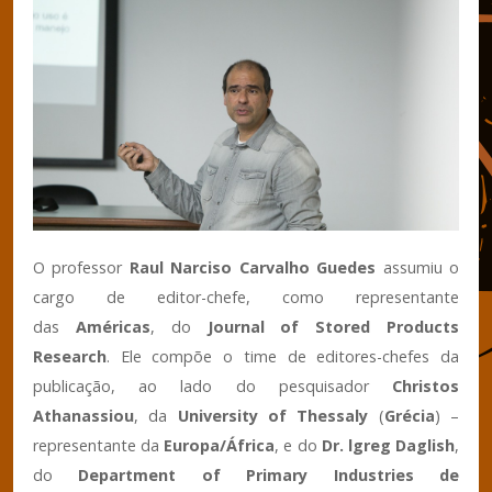
O professor
Raul Narciso Carvalho Guedes
assumiu o
cargo de editor-chefe, como representante
das
Américas
, do
Journal of Stored Products
Research
. Ele compõe o time de editores-chefes da
publicação, ao lado do pesquisador
Christos
Athanassiou
, da
University of Thessaly
(
Grécia
) –
representante da
Europa/África
, e do
Dr. lgreg Daglish
,
do
Department of Primary Industries de