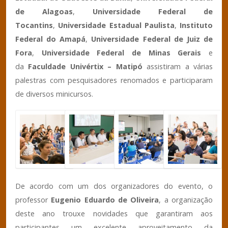
de Alagoas
,
Universidade Federal de
Tocantins
,
Universidade Estadual Paulista
,
Instituto
Federal do Amapá
,
Universidade Federal de Juiz de
Fora
,
Universidade Federal de Minas Gerais
e
da
Faculdade Univértix – Matipó
assistiram a várias
palestras com pesquisadores renomados e participaram
de diversos minicursos.
De acordo com um dos organizadores do evento, o
professor
Eugenio Eduardo de Oliveira
, a organização
deste ano trouxe novidades que garantiram aos
participantes um excelente aproveitamento da