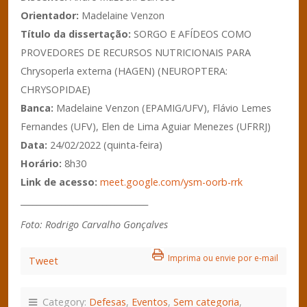
Orientador:
Madelaine Venzon
Título da dissertação:
SORGO E AFÍDEOS COMO
PROVEDORES DE RECURSOS NUTRICIONAIS PARA
Chrysoperla externa (HAGEN) (NEUROPTERA:
CHRYSOPIDAE)
Banca:
Madelaine Venzon (EPAMIG/UFV), Flávio Lemes
Fernandes (UFV), Elen de Lima Aguiar Menezes (UFRRJ)
Data:
24/02/2022 (quinta-feira)
Horário:
8h30
Link de acesso:
meet.google.com/ysm-oorb-rrk
_______________________________
Foto: Rodrigo Carvalho Gonçalves
Imprima ou envie por e-mail
Tweet
Category:
Defesas
,
Eventos
,
Sem categoria
,