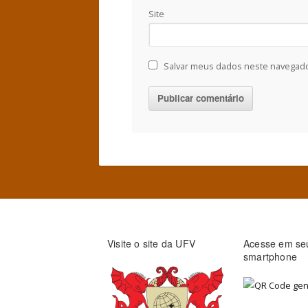
Site
Salvar meus dados neste navegado
Visite o site da UFV
Acesse em se
smartphone