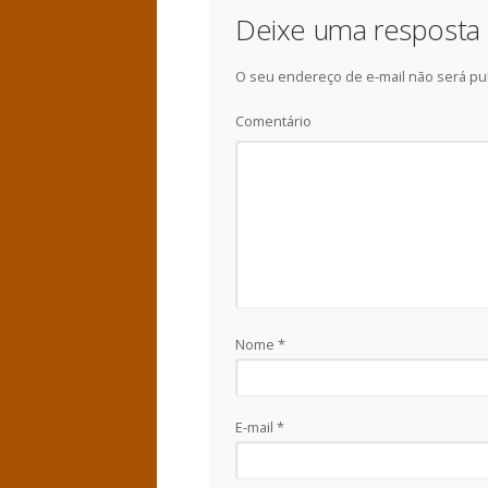
Deixe uma resposta
O seu endereço de e-mail não será pu
Comentário
Nome
*
E-mail
*