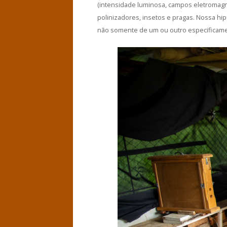
(intensidade luminosa, campos eletromagn
polinizadores, insetos e pragas. Nossa hi
não somente de um ou outro especificamen