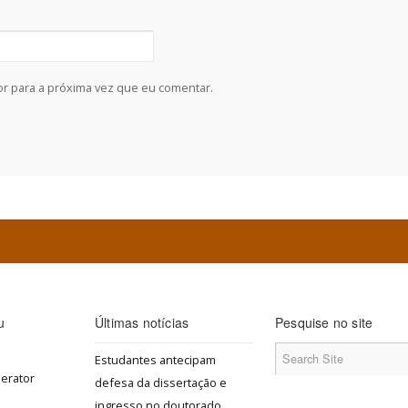
r para a próxima vez que eu comentar.
u
Últimas notícias
Pesquise no site
Estudantes antecipam
defesa da dissertação e
ingresso no doutorado,