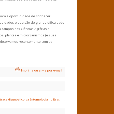
 para a oportunidade de conhecer
de dados e que são de grande dificuldade
s campos das Ciências Agrárias e
os, plantas e microrganismos (e suas
ue observamos recentemente com os
Imprima ou envie por e-mail
traça diagnóstico da Entomologia no Brasil
→