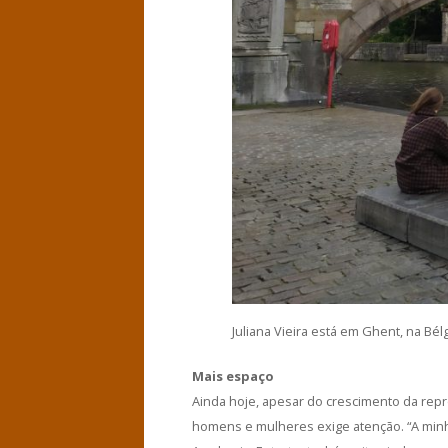
Juliana Vieira está em Ghent, na Bél
Mais espaço
Ainda hoje, apesar do crescimento da rep
homens e mulheres exige atenção. “A minh