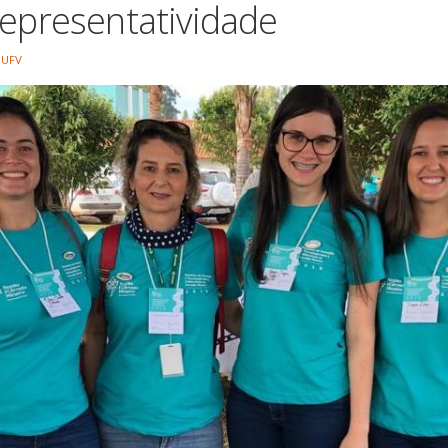
representatividade
 UFV