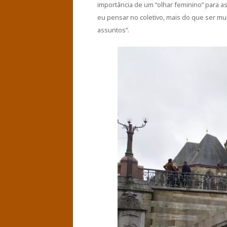
importância de um “olhar feminino” para as
eu pensar no coletivo, mais do que ser mu
assuntos”.