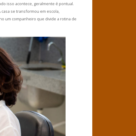
o isso acontece, geralmente é pontual.
“A casa se transformou em escola,
nho um companheiro que divide a rotina de