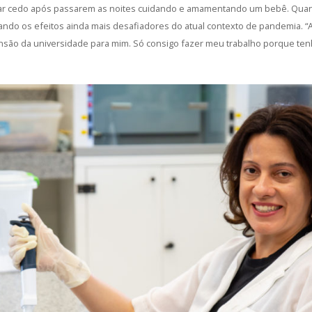
r cedo após passarem as noites cuidando e amamentando um bebê. Quand
acando os efeitos ainda mais desafiadores do atual contexto de pandemia. 
tensão da universidade para mim. Só consigo fazer meu trabalho porque te