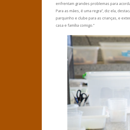
enfrentam grandes problemas para acorda
Para as mães, é uma regra”, diz ela, dest
parquinho e clube para as crianças, e ex
casa e família comigo.”