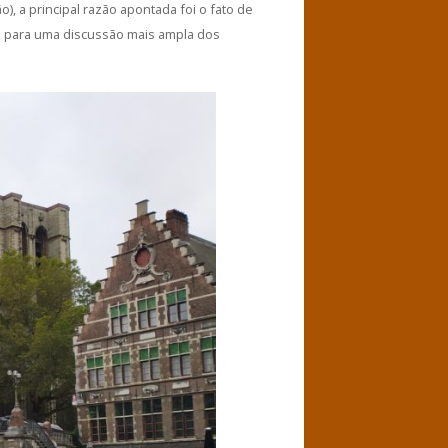
, a principal razão apontada foi o fato de
ui para uma discussão mais ampla dos