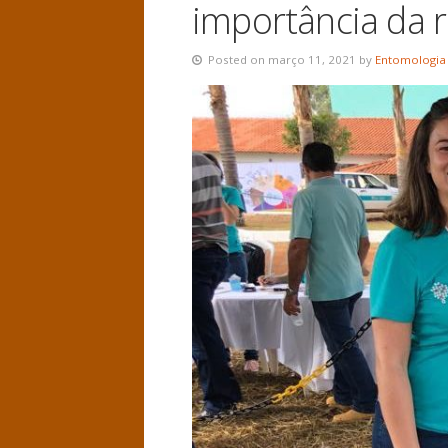
importância da 
Posted on março 11, 2021 by
Entomologia