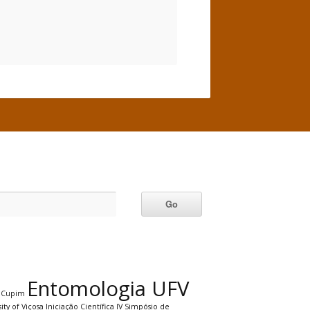
Entomologia UFV
Cupim
ity of Viçosa
Iniciação Científica
IV Simpósio de