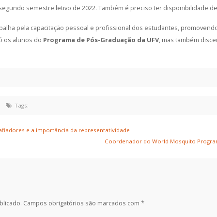
segundo semestre letivo de 2022. Também é preciso ter disponibilidade de
balha pela capacitação pessoal e profissional dos estudantes, promovend
ó os alunos do
Programa de Pós-Graduação da UFV
, mas também disce
Tags:
fiadores e a importância da representatividade
Coordenador do World Mosquito Program 
blicado.
Campos obrigatórios são marcados com
*