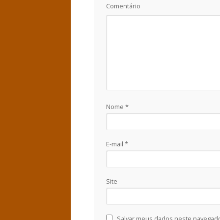
Comentário
Nome
*
E-mail
*
Site
Salvar meus dados neste navegado