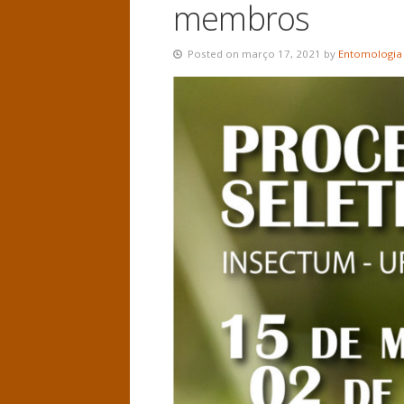
membros
Posted on março 17, 2021 by
Entomologia