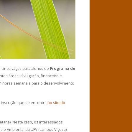
 cinco vagas para alunos do
Programa de
es áreas: divulgação, financeiro e
e 4 horas semanais para o desenvolvimento
de inscrição que se encontra
no site do
taria). Neste caso, os interessados
la e Ambiental da UFV (campus Viçosa),