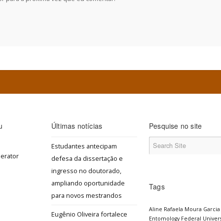
u
Últimas notícias
Pesquise no site
Estudantes antecipam
defesa da dissertação e
ingresso no doutorado,
ampliando oportunidade
Tags
para novos mestrandos
Aline Rafaela Moura Garcia
Eugênio Oliveira fortalece
Entomology
Federal Univers