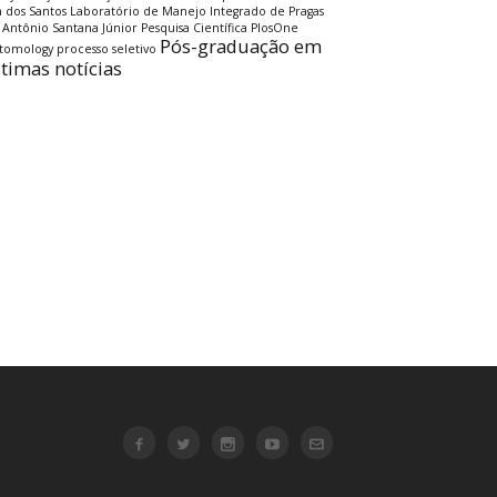
a dos Santos
Laboratório de Manejo Integrado de Pragas
 Antônio Santana Júnior
Pesquisa Científica
PlosOne
Pós-graduação em
ntomology
processo seletivo
ltimas notícias