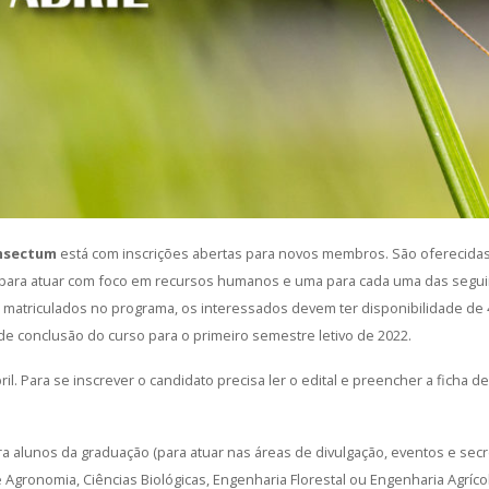
Insectum
está com inscrições abertas para novos membros. São oferecidas
para atuar com foco em recursos humanos e uma para cada uma das seguint
e matriculados no programa, os interessados devem ter disponibilidade d
de conclusão do curso para o primeiro semestre letivo de 2022.
bril. Para se inscrever o candidato precisa ler o edital e preencher a ficha 
 alunos da graduação (para atuar nas áreas de divulgação, eventos e secre
 Agronomia, Ciências Biológicas, Engenharia Florestal ou Engenharia Agríco