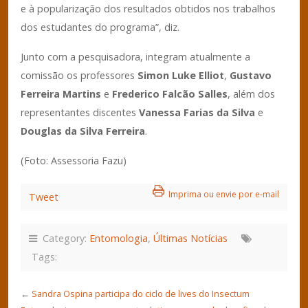
e à popularização dos resultados obtidos nos trabalhos
dos estudantes do programa”, diz.
Junto com a pesquisadora, integram atualmente a
comissão os professores
Simon Luke Elliot
,
Gustavo
Ferreira Martins
e
Frederico Falcão Salles
, além dos
representantes discentes
Vanessa Farias da Silva
e
Douglas da Silva Ferreira
.
(Foto: Assessoria Fazu)
Imprima ou envie por e-mail
Tweet
Category:
Entomologia
,
Últimas Notícias
Tags:
←
Sandra Ospina participa do ciclo de lives do Insectum