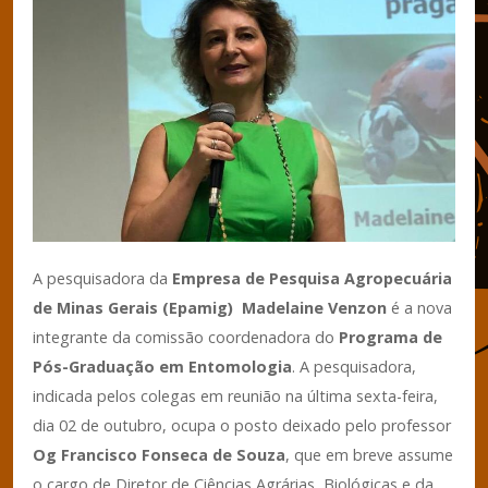
A pesquisadora da
Empresa de Pesquisa Agropecuária
de Minas Gerais (Epamig)
Madelaine Venzon
é a nova
integrante da comissão coordenadora do
Programa de
Pós-Graduação em Entomologia
. A pesquisadora,
indicada pelos colegas em reunião na última sexta-feira,
dia 02 de outubro, ocupa o posto deixado pelo professor
Og Francisco Fonseca de Souza
, que em breve assume
o cargo de Diretor de Ciências Agrárias, Biológicas e da