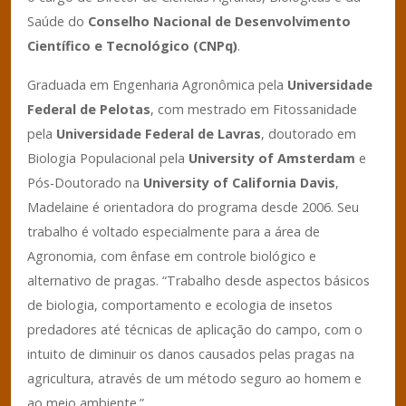
Saúde do
Conselho Nacional de Desenvolvimento
Científico e Tecnológico (CNPq)
.
Graduada em Engenharia Agronômica pela
Universidade
Federal de Pelotas
, com mestrado em Fitossanidade
pela
Universidade Federal de Lavras
, doutorado em
Biologia Populacional pela
University of Amsterdam
e
Pós-Doutorado na
University of California Davis
,
Madelaine é orientadora do programa desde 2006. Seu
trabalho é voltado especialmente para a área de
Agronomia, com ênfase em controle biológico e
alternativo de pragas. “Trabalho desde aspectos básicos
de biologia, comportamento e ecologia de insetos
predadores até técnicas de aplicação do campo, com o
intuito de diminuir os danos causados pelas pragas na
agricultura, através de um método seguro ao homem e
ao meio ambiente.”