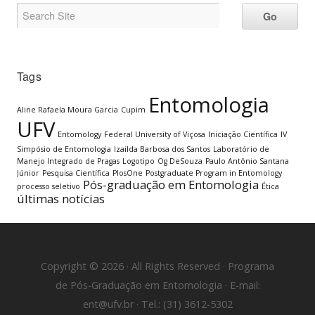
Tags
Entomologia
Aline Rafaela Moura Garcia
Cupim
UFV
Entomology
Federal University of Viçosa
Iniciação Científica
IV
Simpósio de Entomologia
Izailda Barbosa dos Santos
Laboratório de
Manejo Integrado de Pragas
Logotipo
Og DeSouza
Paulo Antônio Santana
Júnior
Pesquisa Científica
PlosOne
Postgraduate Program in Entomology
Pós-graduação em Entomologia
processo seletivo
Ética
últimas notícias
Copyright © 2026 · All Rights Reserved · Programa
de Pós-Graduação em Entomologia · E-mail:
ent@ufv.br · Tel.: (31) 3612-5302