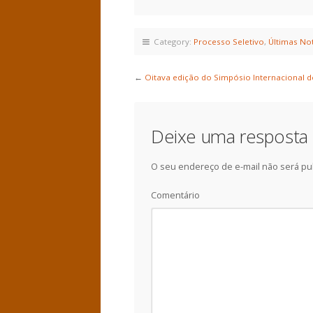
Category:
Processo Seletivo
,
Últimas Not
←
Oitava edição do Simpósio Internacional
Deixe uma resposta
O seu endereço de e-mail não será pu
Comentário