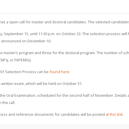
as a open call for master and doctoral candidates. The selected candidates w
y, September 15, until 11:30 p.m. on October 23. The selection process w
 be announced on December 10.
e master’s program and three for the doctoral program. The number of sch
CNPq, or FAPEMIG).
6/01 Selection Process can be
found here
.
 a written exam, which will be held on October 31.
 the Oral Examination, scheduled for the second half of November. Details 
 the call.
ocess and reference documents for candidates will be posted
at this link
.