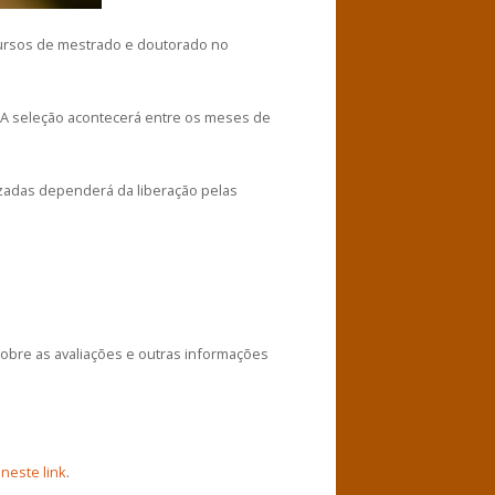
 cursos de mestrado e doutorado no
o. A seleção acontecerá entre os meses de
izadas dependerá da liberação pelas
obre as avaliações e outras informações
s
neste link
.