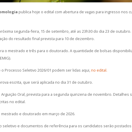
omologia
publica hoje o edital com abertura de vagas para ingresso nos
a próxima segunda-feira, 15 de setembro, até as 23h30 do dia 23 de outubr
ação do resultado final prevista para 10 de dezembro.
ra o mestrado e três para o doutorado. A quantidade de bolsas disponibil
PEMIG).
 o Processo Seletivo 2026/01 podem ser lidas aqui,
no edital.
prova escrita, que será aplicada no dia 31 de outubro.
 Arguição Oral, prevista para a segunda quinzena de novembro. Detalhes s
itas no edital.
e mestrado e doutorado em março de 2026.
o seletivo e documentos de referência para os candidatos serão postado