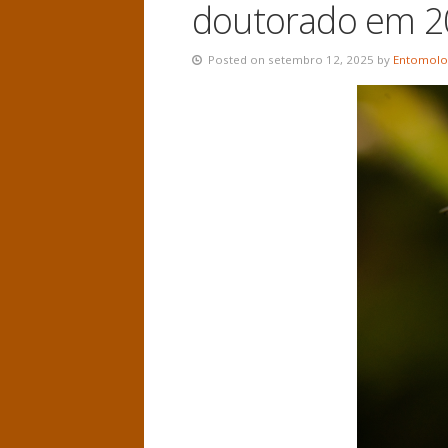
doutorado em 2
Posted on setembro 12, 2025 by
Entomolo