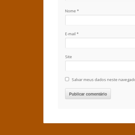
Nome
*
E-mail
*
Site
Salvar meus dados neste navegado