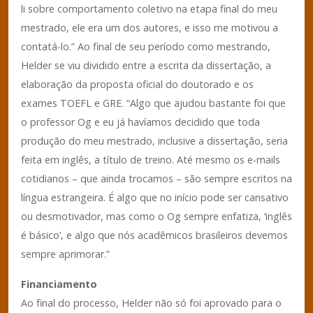
li sobre comportamento coletivo na etapa final do meu
mestrado, ele era um dos autores, e isso me motivou a
contatá-lo.” Ao final de seu período como mestrando,
Helder se viu dividido entre a escrita da dissertação, a
elaboração da proposta oficial do doutorado e os
exames TOEFL e GRE. “Algo que ajudou bastante foi que
o professor Og e eu já havíamos decidido que toda
produção do meu mestrado, inclusive a dissertação, seria
feita em inglês, a título de treino. Até mesmo os e-mails
cotidianos – que ainda trocamos – são sempre escritos na
língua estrangeira. É algo que no início pode ser cansativo
ou desmotivador, mas como o Og sempre enfatiza, ‘inglês
é básico’, e algo que nós acadêmicos brasileiros devemos
sempre aprimorar.”
Financiamento
Ao final do processo, Helder não só foi aprovado para o