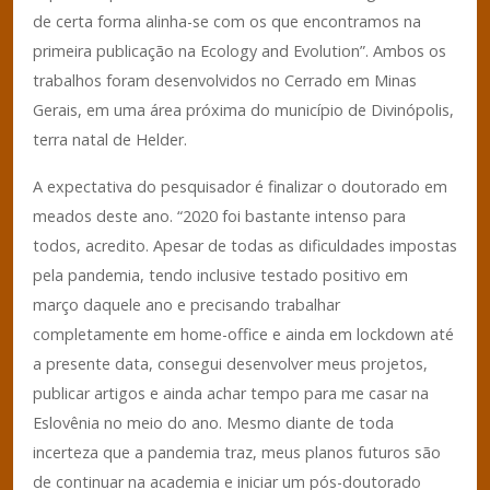
de certa forma alinha-se com os que encontramos na
primeira publicação na Ecology and Evolution”. Ambos os
trabalhos foram desenvolvidos no Cerrado em Minas
Gerais, em uma área próxima do município de Divinópolis,
terra natal de Helder.
A expectativa do pesquisador é finalizar o doutorado em
meados deste ano. “2020 foi bastante intenso para
todos, acredito. Apesar de todas as dificuldades impostas
pela pandemia, tendo inclusive testado positivo em
março daquele ano e precisando trabalhar
completamente em home-office e ainda em lockdown até
a presente data, consegui desenvolver meus projetos,
publicar artigos e ainda achar tempo para me casar na
Eslovênia no meio do ano. Mesmo diante de toda
incerteza que a pandemia traz, meus planos futuros são
de continuar na academia e iniciar um pós-doutorado