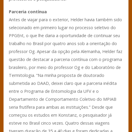
Parceria contínua
Antes de viajar para o exterior, Helder havia também sido
selecionado em primeiro lugar no processo seletivo do
PPGEnt, o que lhe daria a oportunidade de continuar seu
trabalho no Brasil por quatro anos sob a orientação do
professor Og. Apesar da opção pela Alemanha, Helder faz
questão de destacar a parceria contínua com o programa
brasileiro, por meio do professor Og e do Laboratório de
Termitologia. “Na minha proposta de doutorado
submetida ao DAAD, deixei claro que a parceria inédita
entre o Programa de Entomologia da UFV e o
Departamento de Comportamento Coletivo do MPIAB
seria frutífera para ambas as instituições.” Desde que
começou os estudos em Konstanz, o pesquisador já
esteve no Brasil cinco vezes. Quatro dessas viagens
tiveram duração de 35 a 40 dias e foram dedicadas a