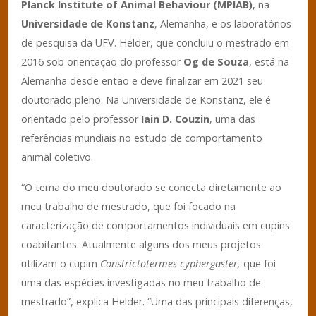
Planck Institute of Animal Behaviour (MPIAB)
, na
Universidade de Konstanz
, Alemanha, e os laboratórios
de pesquisa da UFV. Helder, que concluiu o mestrado em
2016 sob orientação do professor
Og de Souza
, está na
Alemanha desde então e deve finalizar em 2021 seu
doutorado pleno. Na Universidade de Konstanz, ele é
orientado pelo professor
Iain D. Couzin
, uma das
referências mundiais no estudo de comportamento
animal coletivo.
“O tema do meu doutorado se conecta diretamente ao
meu trabalho de mestrado, que foi focado na
caracterização de comportamentos individuais em cupins
coabitantes. Atualmente alguns dos meus projetos
utilizam o cupim
Constrictotermes cyphergaster,
que foi
uma das espécies investigadas no meu trabalho de
mestrado”, explica Helder. “Uma das principais diferenças,