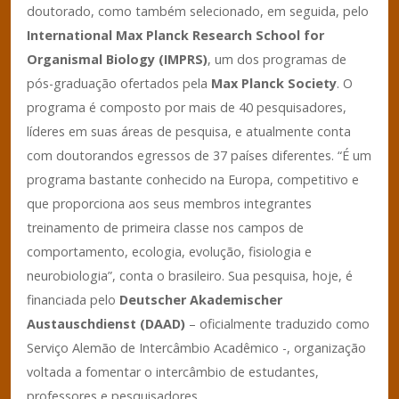
doutorado, como também selecionado, em seguida, pelo
International Max Planck Research School for
Organismal Biology (IMPRS)
, um dos programas de
pós-graduação ofertados pela
Max Planck Society
. O
programa é composto por mais de 40 pesquisadores,
líderes em suas áreas de pesquisa, e atualmente conta
com doutorandos egressos de 37 países diferentes. “É um
programa bastante conhecido na Europa, competitivo e
que proporciona aos seus membros integrantes
treinamento de primeira classe nos campos de
comportamento, ecologia, evolução, fisiologia e
neurobiologia”, conta o brasileiro. Sua pesquisa, hoje, é
financiada pelo
Deutscher Akademischer
Austauschdienst (DAAD)
– oficialmente traduzido como
Serviço Alemão de Intercâmbio Acadêmico -, organização
voltada a fomentar o intercâmbio de estudantes,
professores e pesquisadores.