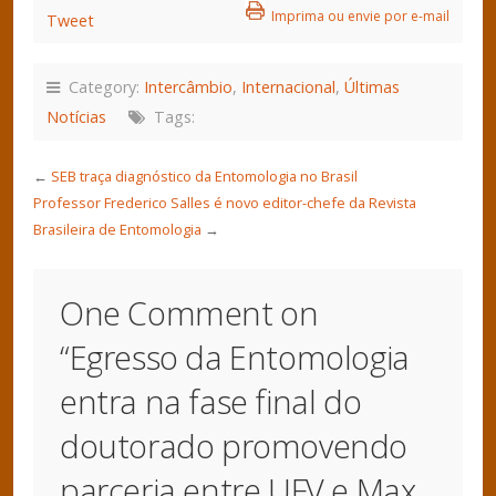
Imprima ou envie por e-mail
Tweet
Category:
Intercâmbio
,
Internacional
,
Últimas
Notícias
Tags:
←
SEB traça diagnóstico da Entomologia no Brasil
Professor Frederico Salles é novo editor-chefe da Revista
Brasileira de Entomologia
→
One Comment on
“
Egresso da Entomologia
entra na fase final do
doutorado promovendo
parceria entre UFV e Max