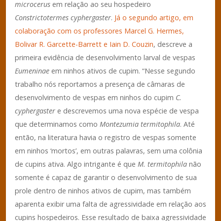
microcerus
em relação ao seu hospedeiro
Constrictotermes cyphergaster
.
Já o segundo artigo, em
colaboração com os professores Marcel G. Hermes,
Bolivar R. Garcette-Barrett e Iain D. Couzin
, descreve a
primeira evidência de desenvolvimento larval de vespas
Eumeninae
em ninhos ativos de cupim. “Nesse segundo
trabalho nós reportamos a presença de câmaras de
desenvolvimento de vespas em ninhos do cupim
C.
cyphergaster
e descrevemos uma nova espécie de vespa
que determinamos como
Montezumia termitophila
. Até
então, na literatura havia o registro de vespas somente
em ninhos ‘mortos’, em outras palavras, sem uma colônia
de cupins ativa. Algo intrigante é que
M. termitophila
não
somente é capaz de garantir o desenvolvimento de sua
prole dentro de ninhos ativos de cupim, mas também
aparenta exibir uma falta de agressividade em relação aos
cupins hospedeiros. Esse resultado de baixa agressividade