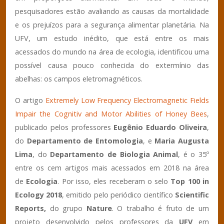
pesquisadores estão avaliando as causas da mortalidade
e os prejuízos para a segurança alimentar planetária. Na
UFV, um estudo inédito, que está entre os mais
acessados do mundo na área de ecologia, identificou uma
possível causa pouco conhecida do extermínio das
abelhas: os campos eletromagnéticos.
O artigo
Extremely Low Frequency Electromagnetic Fields
Impair the Cognitiv and Motor Abilities of Honey Bees
,
publicado pelos professores
Eugênio Eduardo Oliveira
,
do
Departamento de Entomologia
, e
Maria Augusta
Lima
, do
Departamento de Biologia Animal
, é o 35º
entre os cem artigos mais acessados em 2018 na área
de
Ecologia
. Por isso, eles receberam o selo
Top 100 in
Ecology 2018
, emitido pelo periódico científico
Scientific
Reports,
do grupo
Nature
. O trabalho é fruto de um
projeto desenvolvido pelos professores da
UFV
em