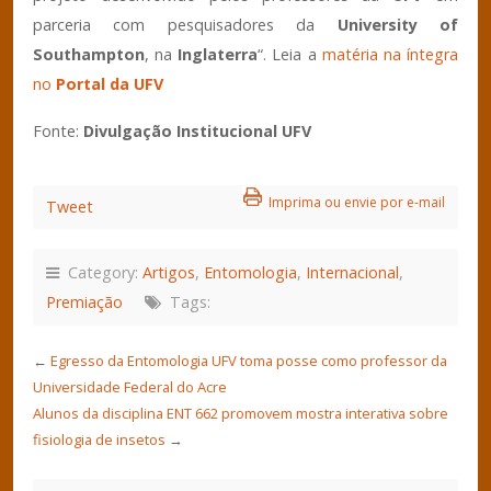
parceria com pesquisadores da
University of
Southampton
, na
Inglaterra
“. Leia a
matéria na íntegra
no
Portal da UFV
Fonte:
Divulgação Institucional UFV
Imprima ou envie por e-mail
Tweet
Category:
Artigos
,
Entomologia
,
Internacional
,
Premiação
Tags:
←
Egresso da Entomologia UFV toma posse como professor da
Universidade Federal do Acre
Alunos da disciplina ENT 662 promovem mostra interativa sobre
fisiologia de insetos
→