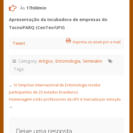
Às
17h00min
Apresentação da incubadora de empresas do
TecnoPARQ (CenTev/UFV)
Imprima ou envie por e-mail
Tweet
Category:
Artigos
,
Entomologia
,
Seminário
Tags:
←
VI Simpósio Internacional de Entomologia recebe
participantes de 23 estados brasileiros
Homenagem a três professores da UFV é marcada por emoção
→
Deixe uma resposta