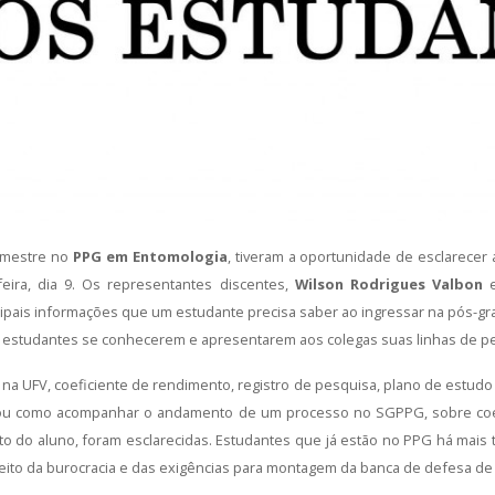
emestre no
PPG em Entomologia
, tiveram a oportunidade de esclarecer
eira, dia 9. Os representantes discentes,
Wilson Rodrigues Valbon
ipais informações que um estudante precisa saber ao ingressar na pós-g
 estudantes se conhecerem e apresentarem aos colegas suas linhas de pe
a UFV, coeficiente de rendimento, registro de pesquisa, plano de estudo
 ou como acompanhar o andamento de um processo no SGPPG, sobre coe
 do aluno, foram esclarecidas. Estudantes que já estão no PPG há mais 
ito da burocracia e das exigências para montagem da banca de defesa de 