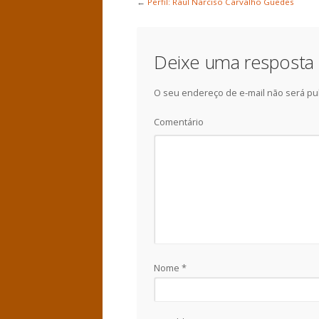
←
Perfil: Raul Narciso Carvalho Guedes
Deixe uma resposta
O seu endereço de e-mail não será pu
Comentário
Nome
*