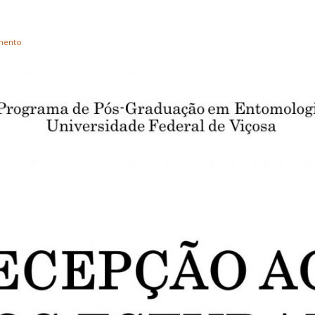
imento