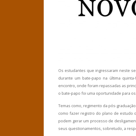
Os estudantes que ingressaram neste s
durante um bate-papo na última quinta-f
encontro, onde foram repassadas as princ
o bate-papo foi uma oportunidade para os
Temas como, regimento da pós-graduação n
como fazer registro do plano de estudo
podem gerar um processo de desligamento
seus questionamentos, sobretudo, a respe