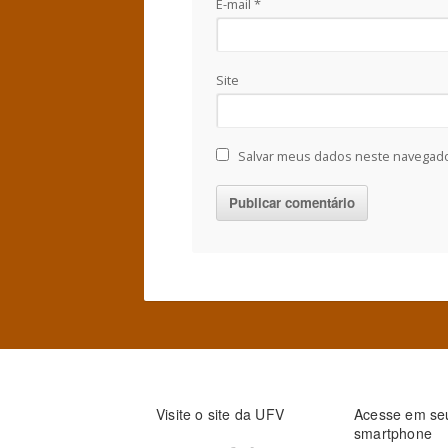
E-mail
*
Site
Salvar meus dados neste navegado
Visite o site da UFV
Acesse em se
smartphone