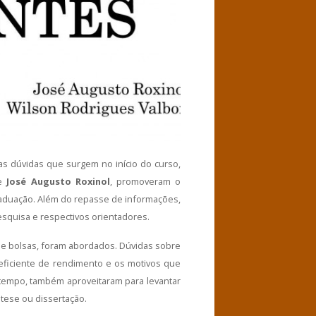
 as dúvidas que surgem no início do curso,
e
José Augusto Roxinol
, promoveram o
raduação. Além do repasse de informações,
squisa e respectivos orientadores.
 e bolsas, foram abordados. Dúvidas sobre
ficiente de rendimento e os motivos que
tempo, também aproveitaram para levantar
tese ou dissertação.