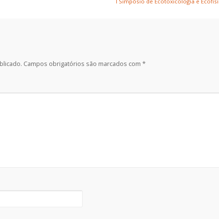
I Simpósio de Ecotoxicologia e Ecof
blicado.
Campos obrigatórios são marcados com
*