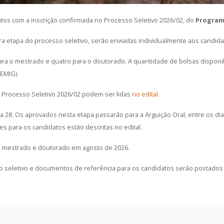
atos com a inscrição confirmada no Processo Seletivo 2026/02, do
Program
ira etapa do processo seletivo, serão enviadas individualmente aos candida
ara o mestrado e quatro para o doutorado. A quantidade de bolsas disponi
PEMIG).
 Processo Seletivo 2026/02 podem ser lidas
no edital
.
ia 28. Os aprovados nesta etapa passarão para a Arguição Oral, entre os di
s para os candidatos estão descritas no edital.
e mestrado e doutorado em agosto de 2026.
o seletivo e documentos de referência para os candidatos serão postado