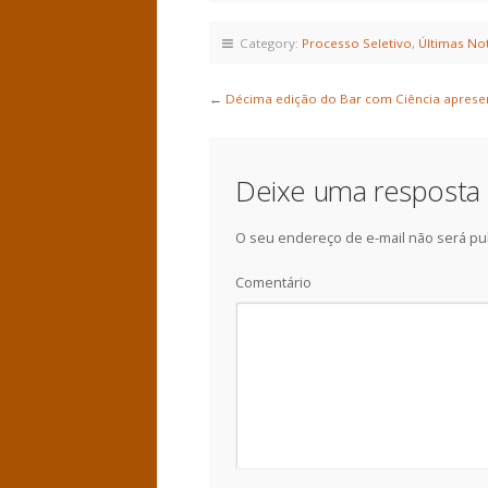
Category:
Processo Seletivo
,
Últimas Not
←
Décima edição do Bar com Ciência apresen
Deixe uma resposta
O seu endereço de e-mail não será pu
Comentário