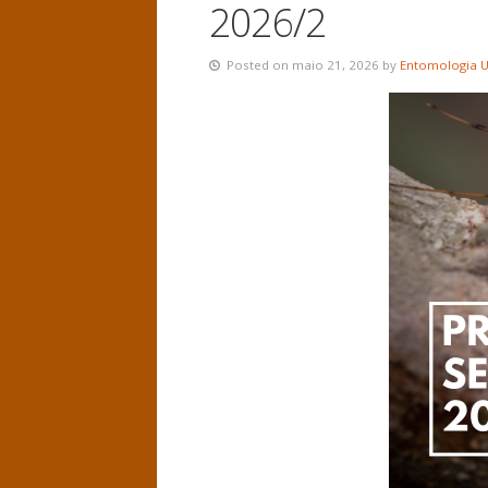
2026/2
Posted on maio 21, 2026 by
Entomologia 