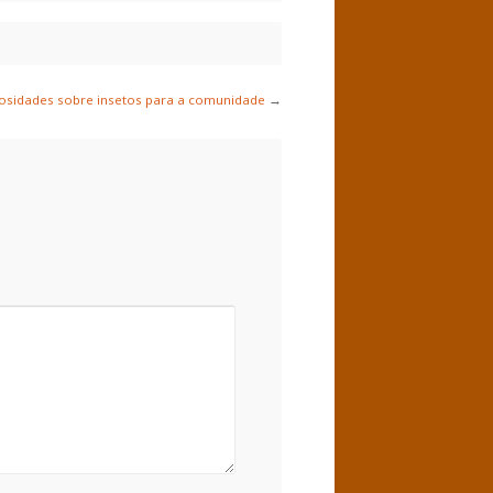
iosidades sobre insetos para a comunidade
→