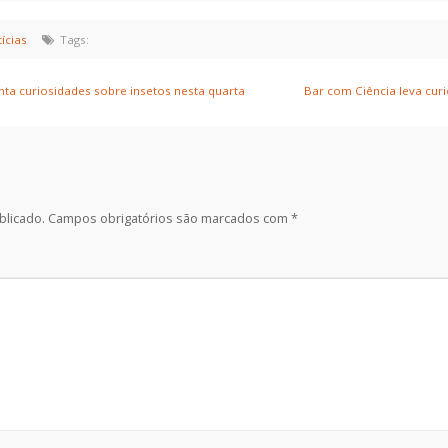
ícias
Tags:
ta curiosidades sobre insetos nesta quarta
Bar com Ciência leva cur
blicado.
Campos obrigatórios são marcados com
*