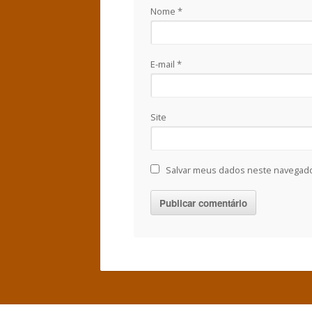
Nome
*
E-mail
*
Site
Salvar meus dados neste navegado