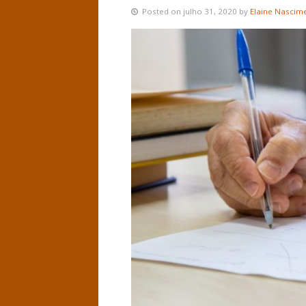
Posted on julho 31, 2020 by
Elaine Nascim