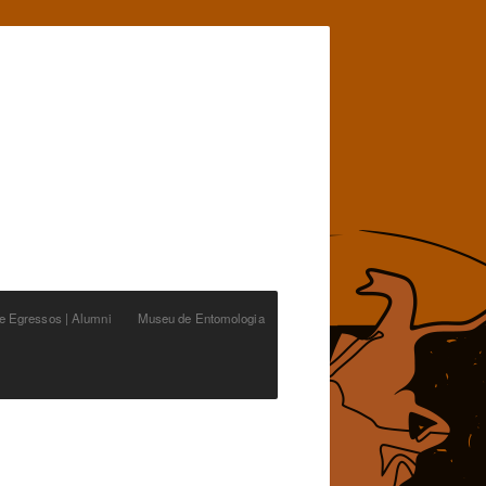
de Egressos | Alumni
Museu de Entomologia