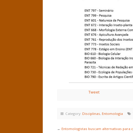
Tweet
Category:
Disciplinas
,
Entomologia
T
←
Entomologistas buscam alternativas para 