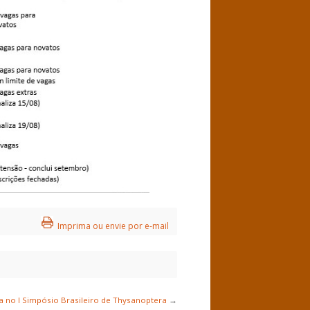
Imprima ou envie por e-mail
a no I Simpósio Brasileiro de Thysanoptera
→