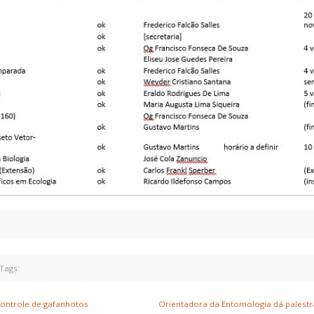
ags:
controle de gafanhotos
Orientadora da Entomologia dá palestr