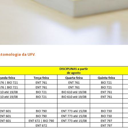
ntomologia da UFV
.